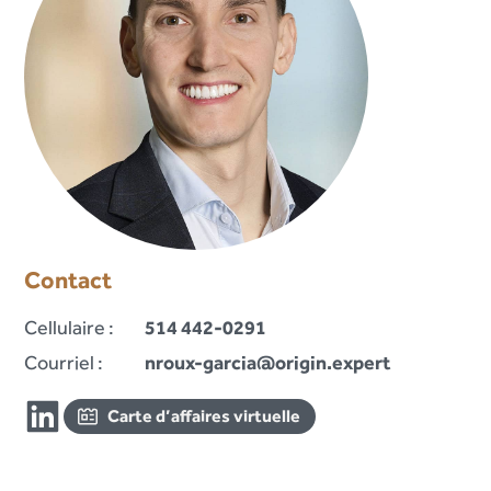
Contact
Cellulaire :
514 442-0291
Courriel :
nroux-garcia@origin.expert
Carte d’affaires virtuelle