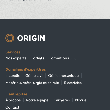
Services
Nos experts
Forfaits
Formations UFC
Domaines d'expertises
Incendie
Génie civil
Génie mécanique
Matériau, métallurgie et chimie
Électricité
L'entreprise
À propos
Notre équipe
Carrières
Blogue
Contact